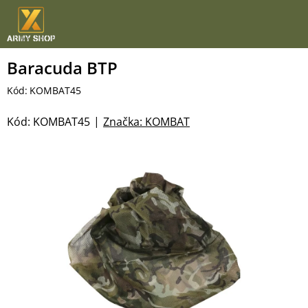
Přejít
na
obsah
Baracuda BTP
Kód:
KOMBAT45
Kód:
KOMBAT45
Značka:
KOMBAT