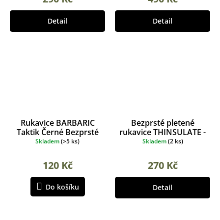
Detail
Detail
Rukavice BARBARIC
Bezprsté pletené
Taktik Černé Bezprsté
rukavice THINSULATE -
Olive
Skladem
(
>5 ks
)
Skladem
(
2 ks
)
120 Kč
270 Kč
Do košíku
Detail