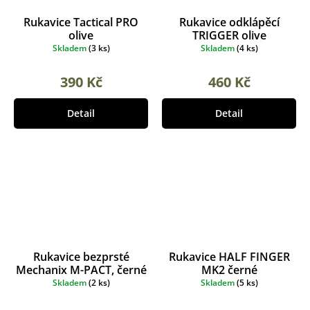
Rukavice Tactical PRO
Rukavice odklápěcí
olive
TRIGGER olive
Skladem
(
3 ks
)
Skladem
(
4 ks
)
390 Kč
460 Kč
Detail
Detail
Rukavice bezprsté
Rukavice HALF FINGER
Mechanix M-PACT, černé
MK2 černé
Skladem
(
2 ks
)
Skladem
(
5 ks
)