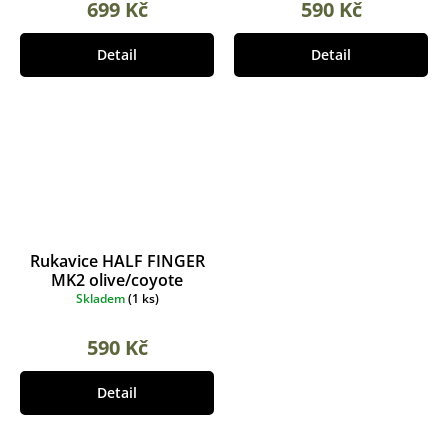
699 Kč
590 Kč
Detail
Detail
Rukavice HALF FINGER
MK2 olive/coyote
Skladem
(
1 ks
)
590 Kč
Detail