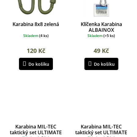
Karabina 8x8 zelená
Klíčenka Karabina
ALBAINOX
Skladem
(
4 ks
)
Skladem
(
>5 ks
)
120 Kč
49 Kč
Do košíku
Do košíku
Karabina MIL-TEC
Karabina MIL-TEC
taktický set ULTIMATE
taktický set ULTIMATE