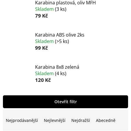
Karabina plastová, oliv MFH
Skladem
(
3 ks
)
79 Kč
Karabina ABS olive 2ks
Skladem
(
>5 ks
)
99 Kč
Karabina 8x8 zelená
Skladem
(
4 ks
)
120 Kč
V
Otevřít filtr
ý
p
Ř
i
a
Nejprodávanější
Nejlevnější
Nejdražší
Abecedně
s
z
p