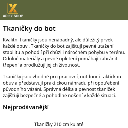
Přejít
na
obsah
Tkaničky do bot
Kvalitní tkaničky jsou nenápadný, ale důležitý prvek
každé
obuvi
. Tkaničky do bot zajišťují pevné utažení,
stabilitu a pohodlí při chůzi i náročném pohybu v terénu.
Odolné materiály a pevné opletení pomáhají zabránit
třepení a prodlužují jejich životnost.
Tkaničky jsou vhodné pro pracovní, outdoor i taktickou
obuv a představují praktickou náhradu při opotřebení
původního vázání. Správná délka a pevnost tkaniček
zajišťují bezpečné a pohodlné nošení v každé situaci.
Nejprodávanější
Tkaničky 210 cm kulaté