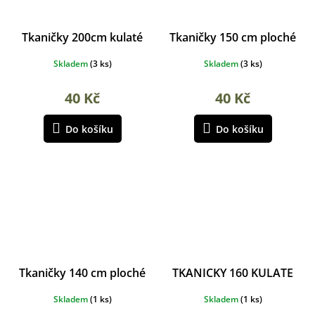
Tkaničky 200cm kulaté
Tkaničky 150 cm ploché
Skladem
(
3 ks
)
Skladem
(
3 ks
)
40 Kč
40 Kč
Do košíku
Do košíku
Tkaničky 140 cm ploché
TKANICKY 160 KULATE
Skladem
(
1 ks
)
Skladem
(
1 ks
)