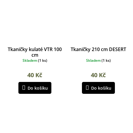
Tkaničky kulaté VTR 100
Tkaničky 210 cm DESERT
cm
Skladem
(
1 ks
)
Skladem
(
1 ks
)
40 Kč
40 Kč
Do košíku
Do košíku