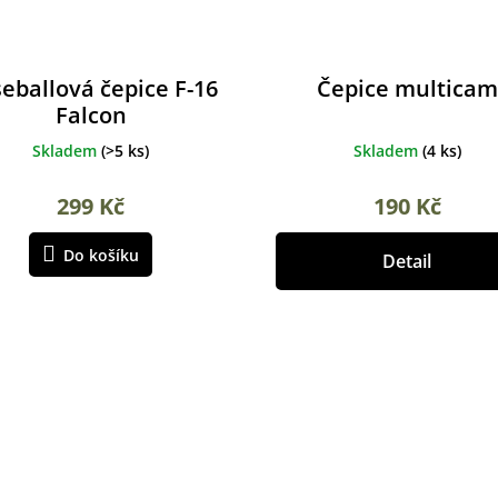
eballová čepice F-16
Čepice multicam
Falcon
Skladem
(
>5 ks
)
Skladem
(
4 ks
)
299 Kč
190 Kč
Do košíku
Detail