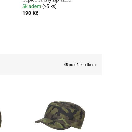
Skladem
(
>5 ks
)
190 Kč
45
položek celkem