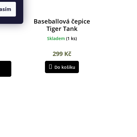
asím
AU
Baseballová čepice
Tiger Tank
Skladem
(
1 ks
)
299 Kč
Do košíku