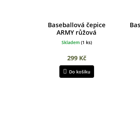
Baseballová čepice
Bas
ARMY růžová
Skladem
(
1 ks
)
299 Kč
Do košíku