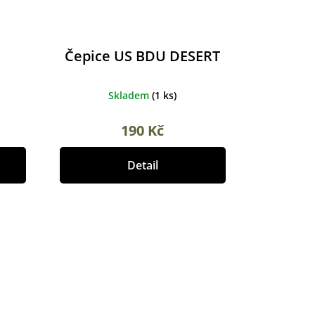
Čepice US BDU DESERT
Skladem
(
1 ks
)
190 Kč
Detail