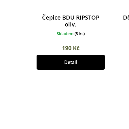
Čepice BDU RIPSTOP
Dě
oliv.
Skladem
(
5 ks
)
190 Kč
Detail