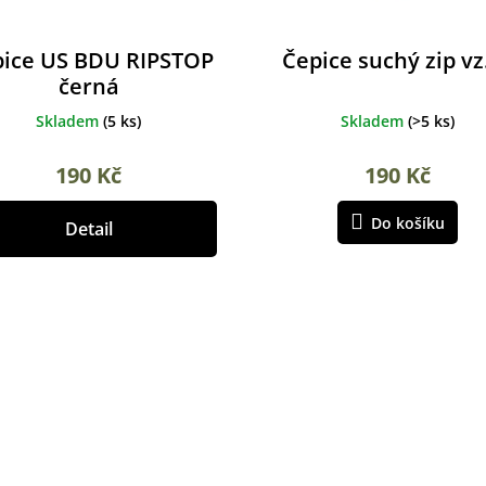
ice US BDU RIPSTOP
Čepice suchý zip vz
černá
Skladem
(
5 ks
)
Skladem
(
>5 ks
)
190 Kč
190 Kč
Do košíku
Detail