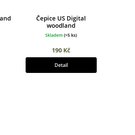
land
Čepice US Digital
woodland
Skladem
(
>5 ks
)
190 Kč
Detail