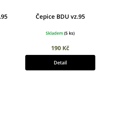
.95
Čepice BDU vz.95
Skladem
(
5 ks
)
190 Kč
Detail