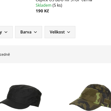
Skladem
(
5 ks
)
190 Kč
y
Barva
Velikost
cedně