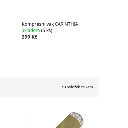
Kompresní vak CARINTHIA
Skladem
(
5 ks
)
299 Kč
13
položek celkem