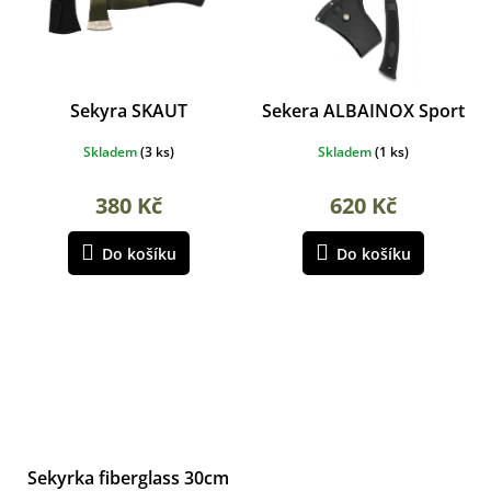
Sekyra SKAUT
Sekera ALBAINOX Sport
Skladem
(
3 ks
)
Skladem
(
1 ks
)
380 Kč
620 Kč
Do košíku
Do košíku
Sekyrka fiberglass 30cm