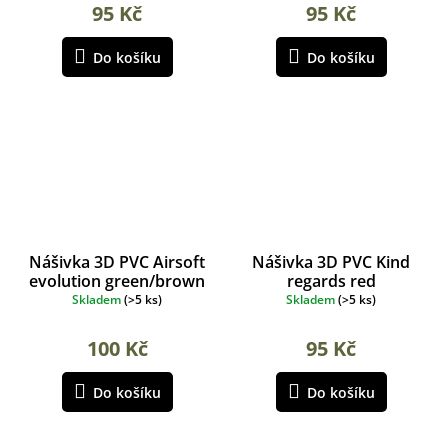
95 Kč
95 Kč
Do košíku
Do košíku
Nášivka 3D PVC Airsoft
Nášivka 3D PVC Kind
evolution green/brown
regards red
Skladem
(
>5 ks
)
Skladem
(
>5 ks
)
100 Kč
95 Kč
Do košíku
Do košíku