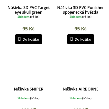
Nášivka 3D PVC Target
Nášivka 3D PVC Punisher
eye skull green
spojenecká hvězda
zelená
Skladem
(
>5 ks
)
Skladem
(
>5 ks
)
95 Kč
95 Kč
Do košíku
Do košíku
Nášivka SNIPER
Nášivka AIRBORNE
Skladem
(
>5 ks
)
Skladem
(
>5 ks
)