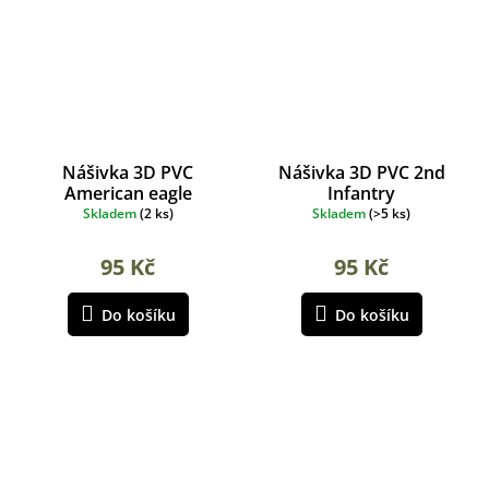
Nášivka 3D PVC
Nášivka 3D PVC 2nd
American eagle
Infantry
Skladem
(
2 ks
)
Skladem
(
>5 ks
)
95 Kč
95 Kč
Do košíku
Do košíku