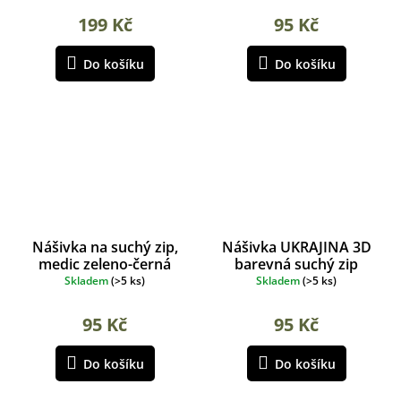
199 Kč
95 Kč
Do košíku
Do košíku
Nášivka na suchý zip,
Nášivka UKRAJINA 3D
medic zeleno-černá
barevná suchý zip
5x5cm
Skladem
(
>5 ks
)
Skladem
(
>5 ks
)
95 Kč
95 Kč
Do košíku
Do košíku