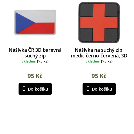
Nášivka ČR 3D barevná
Nášivka na suchý zip,
suchý zip
medic černo-červená, 3D
5x5cm
Skladem
(
>5 ks
)
Skladem
(
>5 ks
)
95 Kč
95 Kč
Do košíku
Do košíku