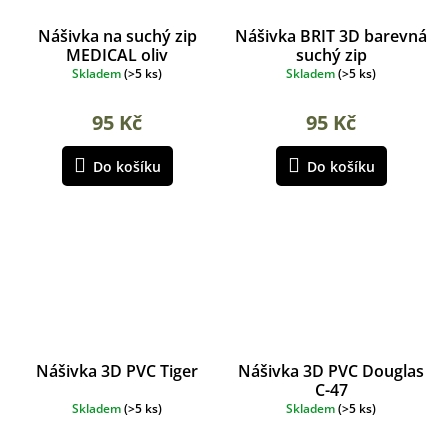
Nášivka na suchý zip
Nášivka BRIT 3D barevná
MEDICAL oliv
suchý zip
Skladem
(
>5 ks
)
Skladem
(
>5 ks
)
95 Kč
95 Kč
Do košíku
Do košíku
Nášivka 3D PVC Tiger
Nášivka 3D PVC Douglas
C-47
Skladem
(
>5 ks
)
Skladem
(
>5 ks
)