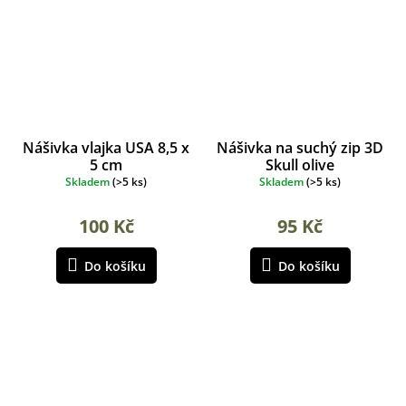
Nášivka vlajka USA 8,5 x
Nášivka na suchý zip 3D
5 cm
Skull olive
Skladem
(
>5 ks
)
Skladem
(
>5 ks
)
100 Kč
95 Kč
Do košíku
Do košíku