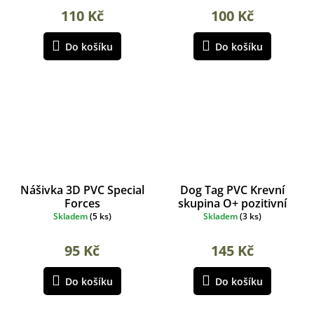
110 Kč
100 Kč
Do košíku
Do košíku
Nášivka 3D PVC Special
Dog Tag PVC Krevní
Forces
skupina O+ pozitivní
Skladem
(
5 ks
)
Skladem
(
3 ks
)
95 Kč
145 Kč
Do košíku
Do košíku