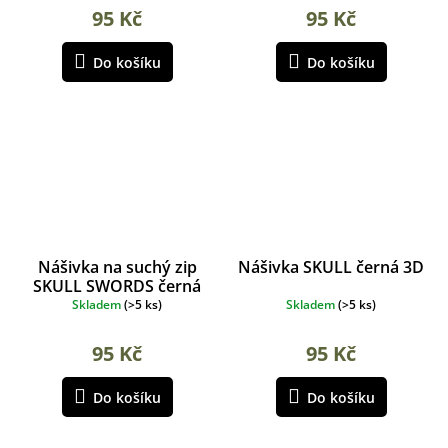
95 Kč
95 Kč
Do košíku
Do košíku
Nášivka na suchý zip
Nášivka SKULL černá 3D
SKULL SWORDS černá
Skladem
(
>5 ks
)
Skladem
(
>5 ks
)
95 Kč
95 Kč
Do košíku
Do košíku