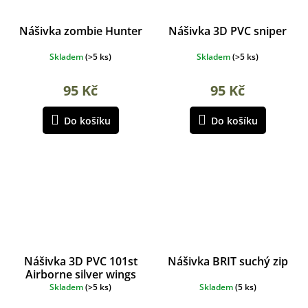
Nášivka zombie Hunter
Nášivka 3D PVC sniper
Skladem
(
>5 ks
)
Skladem
(
>5 ks
)
95 Kč
95 Kč
Do košíku
Do košíku
Nášivka 3D PVC 101st
Nášivka BRIT suchý zip
Airborne silver wings
Skladem
(
>5 ks
)
Skladem
(
5 ks
)