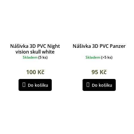
Nášivka 3D PVC Night
Nášivka 3D PVC Panzer
vision skull white
Skladem
(
5 ks
)
Skladem
(
>5 ks
)
100 Kč
95 Kč
Do košíku
Do košíku