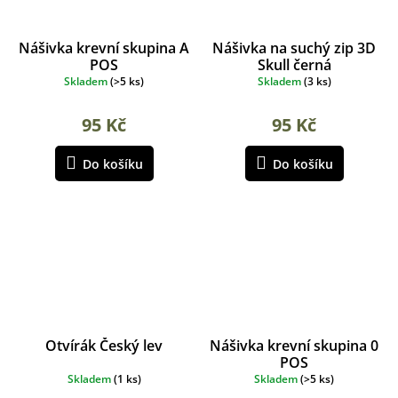
Nášivka krevní skupina A
Nášivka na suchý zip 3D
POS
Skull černá
Skladem
(
>5 ks
)
Skladem
(
3 ks
)
95 Kč
95 Kč
Do košíku
Do košíku
Otvírák Český lev
Nášivka krevní skupina 0
POS
Skladem
(
1 ks
)
Skladem
(
>5 ks
)