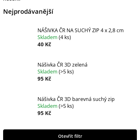
Nejprodávanější
NÁŠIVKA ČR NA SUCHÝ ZIP 4 x 2,8 cm
Skladem
(
4 ks
)
40 Kč
Nášivka ČR 3D zelená
Skladem
(
>5 ks
)
95 Kč
Nášivka ČR 3D barevná suchý zip
Skladem
(
>5 ks
)
95 Kč
V
Otevřít filtr
ý