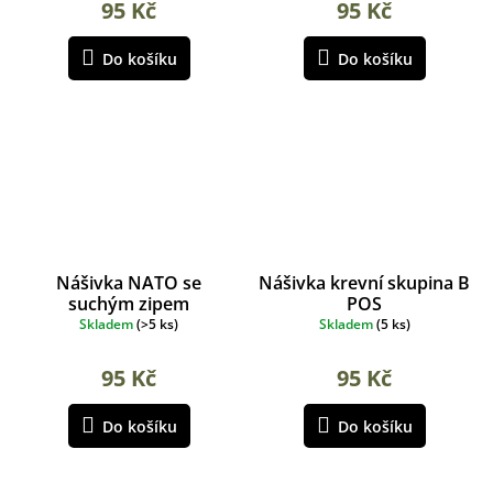
95 Kč
95 Kč
Do košíku
Do košíku
Nášivka NATO se
Nášivka krevní skupina B
suchým zipem
POS
Skladem
(
>5 ks
)
Skladem
(
5 ks
)
95 Kč
95 Kč
Do košíku
Do košíku