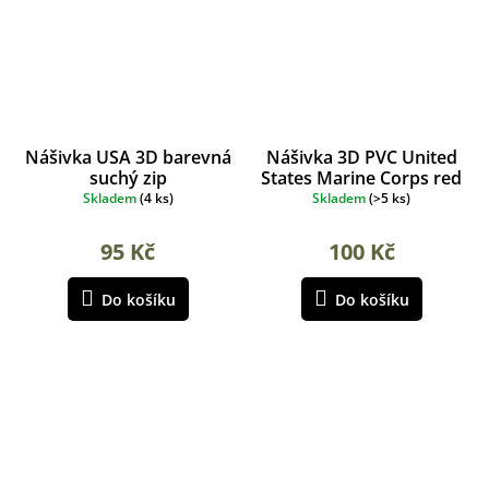
Nášivka USA 3D barevná
Nášivka 3D PVC United
suchý zip
States Marine Corps red
Skladem
(
4 ks
)
Skladem
(
>5 ks
)
95 Kč
100 Kč
Do košíku
Do košíku