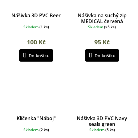
Nášivka 3D PVC Beer
Nášivka na suchý zip
MEDICAL červená
Skladem
(
1 ks
)
Skladem
(
>5 ks
)
100 Kč
95 Kč
Do košíku
Do košíku
Klíčenka "Náboj"
Nášivka 3D PVC Navy
seals green
Skladem
(
2 ks
)
Skladem
(
5 ks
)