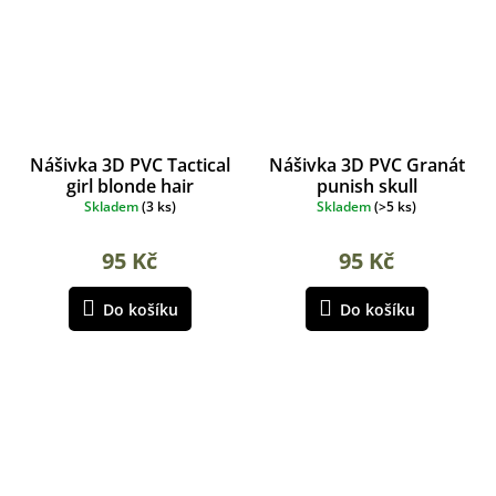
Nášivka 3D PVC Tactical
Nášivka 3D PVC Granát
girl blonde hair
punish skull
Skladem
(
3 ks
)
Skladem
(
>5 ks
)
95 Kč
95 Kč
Do košíku
Do košíku