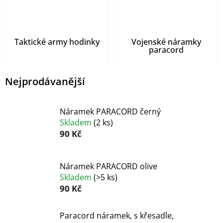
Taktické army hodinky
Vojenské náramky
paracord
Nejprodávanější
Náramek PARACORD černý
Skladem
(
2 ks
)
90 Kč
Náramek PARACORD olive
Skladem
(
>5 ks
)
90 Kč
Paracord náramek, s křesadle,