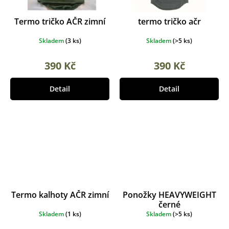
Termo tričko AČR zimní
termo tričko ačr
Skladem
(
3 ks
)
Skladem
(
>5 ks
)
390 Kč
390 Kč
Detail
Detail
Termo kalhoty AČR zimní
Ponožky HEAVYWEIGHT
černé
Skladem
(
1 ks
)
Skladem
(
>5 ks
)