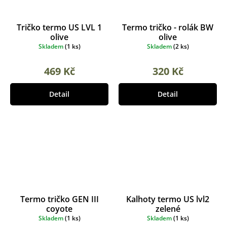
Tričko termo US LVL 1
Termo tričko - rolák BW
olive
olive
Skladem
(
1 ks
)
Skladem
(
2 ks
)
469 Kč
320 Kč
Detail
Detail
Termo tričko GEN III
Kalhoty termo US lvl2
coyote
zelené
Skladem
(
1 ks
)
Skladem
(
1 ks
)