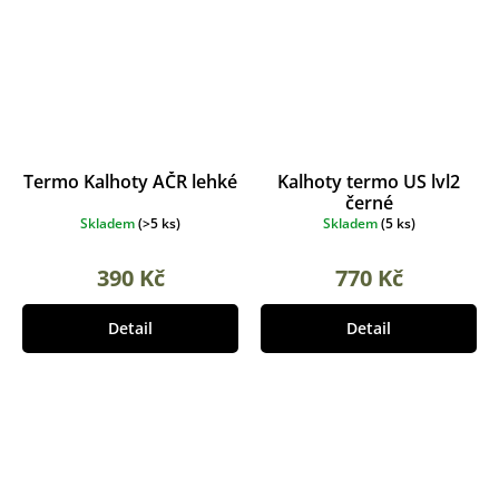
Termo Kalhoty AČR lehké
Kalhoty termo US lvl2
černé
Skladem
(
>5 ks
)
Skladem
(
5 ks
)
390 Kč
770 Kč
Detail
Detail