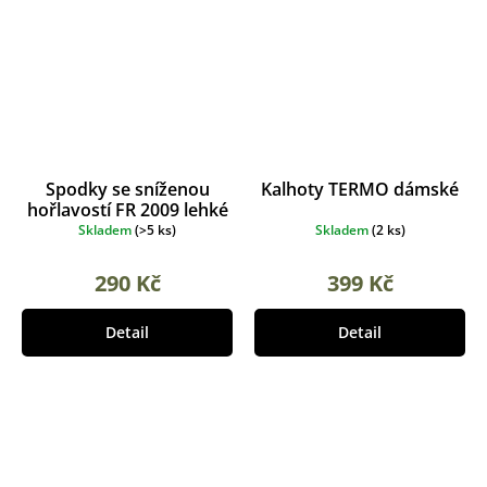
Spodky se sníženou
Kalhoty TERMO dámské
hořlavostí FR 2009 lehké
Skladem
(
>5 ks
)
Skladem
(
2 ks
)
290 Kč
399 Kč
Detail
Detail