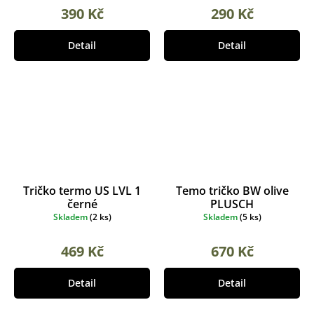
390 Kč
290 Kč
Detail
Detail
Tričko termo US LVL 1
Temo tričko BW olive
černé
PLUSCH
Skladem
(
2 ks
)
Skladem
(
5 ks
)
469 Kč
670 Kč
Detail
Detail