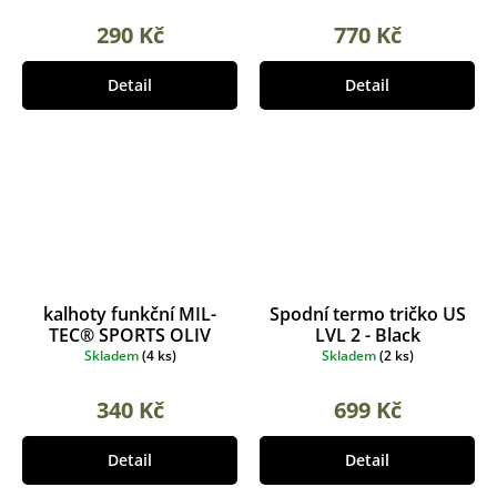
290 Kč
770 Kč
Detail
Detail
kalhoty funkční MIL-
Spodní termo tričko US
TEC® SPORTS OLIV
LVL 2 - Black
Skladem
(
4 ks
)
Skladem
(
2 ks
)
340 Kč
699 Kč
Detail
Detail