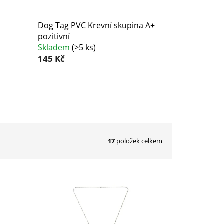
Dog Tag PVC Krevní skupina A+
pozitivní
Skladem
(
>5 ks
)
145 Kč
17
položek celkem