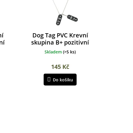
ní
Dog Tag PVC Krevní
ní
skupina B+ pozitivní
Skladem
(
>5 ks
)
145 Kč
Do košíku