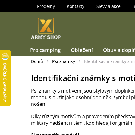
Přejít
Prodejny
Kontakty
Slevy a akce
B
na
obsah
Pro camping
Oblečení
Obuv a dopl
Domů
Psí známky
Identifikační známky s 
Identifikační známky s mo
Psí známky s motivem jsou stylovým doplňke
mohou sloužit jako osobní doplněk, symbol pří
nošení.
Díky různým motivům a provedením představují 
military nadšenci i těmi, kdo hledají origináln