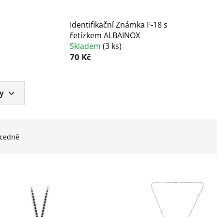
+
Identifikační Známka F-18 s
řetízkem ALBAINOX
Skladem
(
3 ks
)
70 Kč
y
cedně