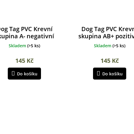
og Tag PVC Krevní
Dog Tag PVC Krev
kupina A- negativní
skupina AB+ poziti
Skladem
(
>5 ks
)
Skladem
(
>5 ks
)
145 Kč
145 Kč
Do košíku
Do košíku