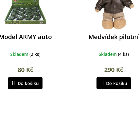
Model ARMY auto
Medvídek pilotní
Skladem
(
2 ks
)
Skladem
(
4 ks
)
80 Kč
290 Kč
Do košíku
Do košíku