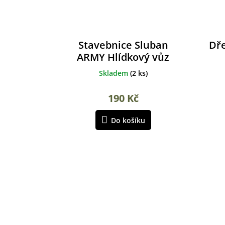
Stavebnice Sluban
Dře
ARMY Hlídkový vůz
Skladem
(
2 ks
)
190 Kč
Do košíku