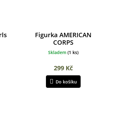
rls
Figurka AMERICAN
CORPS
Skladem
(
1 ks
)
299 Kč
Do košíku