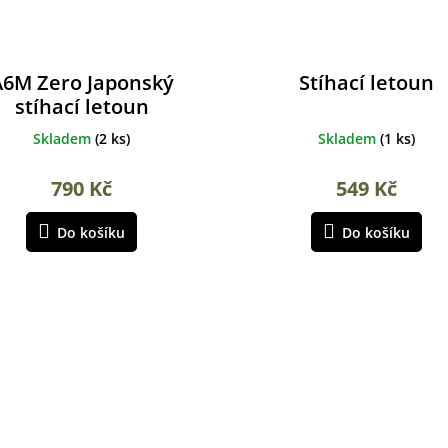
A6M Zero Japonský
Stíhací letoun
stíhací letoun
Skladem
(
2 ks
)
Skladem
(
1 ks
)
790 Kč
549 Kč
Do košíku
Do košíku