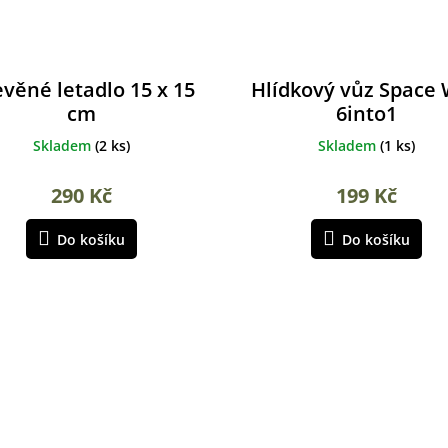
věné letadlo 15 x 15
Hlídkový vůz Space
cm
6into1
Skladem
(
2 ks
)
Skladem
(
1 ks
)
290 Kč
199 Kč
Do košíku
Do košíku