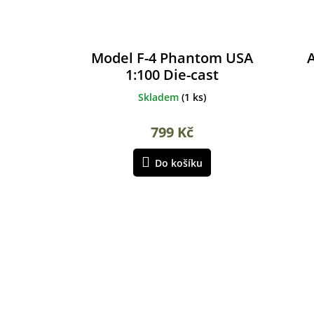
Model F-4 Phantom USA
1:100 Die-cast
Skladem
(
1 ks
)
799 Kč
Do košíku