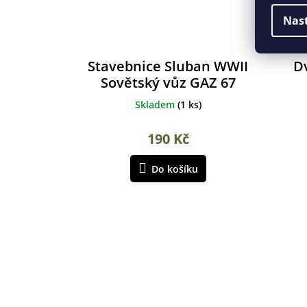
Nas
Stavebnice Sluban WWII
D
Sovětský vůz GAZ 67
Skladem
(
1 ks
)
190 Kč
Do košíku