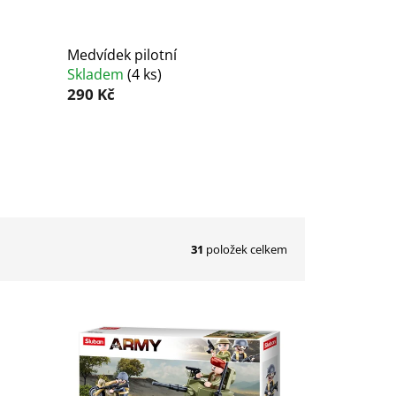
Medvídek pilotní
Skladem
(
4 ks
)
290 Kč
31
položek celkem