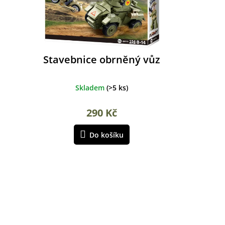
Stavebnice obrněný vůz
Skladem
(
>5 ks
)
290 Kč
Do košíku