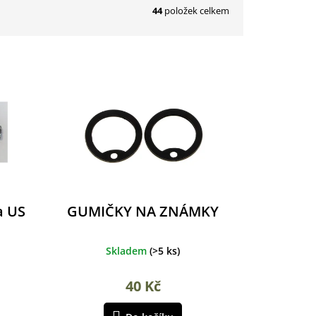
44
položek celkem
a US
GUMIČKY NA ZNÁMKY
Skladem
(
>5 ks
)
40 Kč