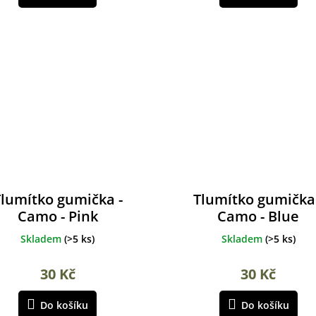
lumítko gumička -
Tlumítko gumička
Camo - Pink
Camo - Blue
Skladem
(
>5 ks
)
Skladem
(
>5 ks
)
30 Kč
30 Kč
Do košíku
Do košíku