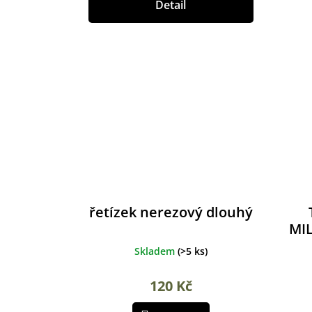
Detail
řetízek nerezový dlouhý
MIL
Skladem
(
>5 ks
)
120 Kč