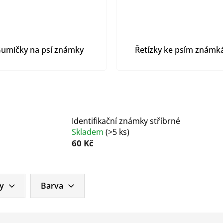
umičky na psí známky
Řetízky ke psím znám
Identifikační známky stříbrné
Skladem
(
>5 ks
)
60 Kč
y
Barva