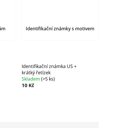
kám
Identifikační známky s motivem
Identifikační známka US +
krátký řetízek
Skladem
(
>5 ks
)
10 Kč