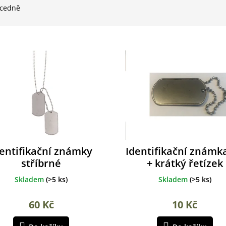
cedně
dentifikační známky
Identifikační známk
stříbrné
+ krátký řetízek
Skladem
(
>5 ks
)
Skladem
(
>5 ks
)
60 Kč
10 Kč