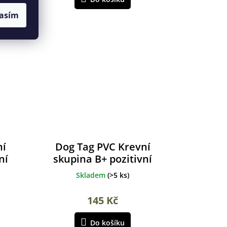
asím
ní
Dog Tag PVC Krevní
ní
skupina B+ pozitivní
Skladem
(
>5 ks
)
145 Kč
Do košíku