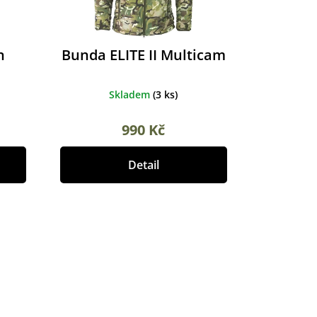
n
Bunda ELITE II Multicam
Skladem
(
3 ks
)
990 Kč
Detail