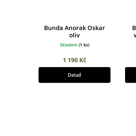
Bunda Anorak Oskar
B
oliv
Skladem
(
1 ks
)
1 190 Kč
Detail