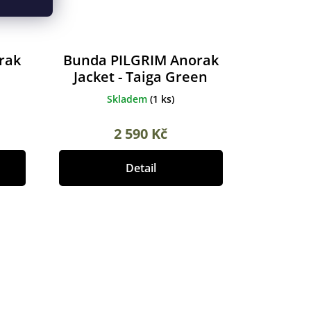
rak
Bunda PILGRIM Anorak
Jacket - Taiga Green
Skladem
(
1 ks
)
2 590 Kč
Detail