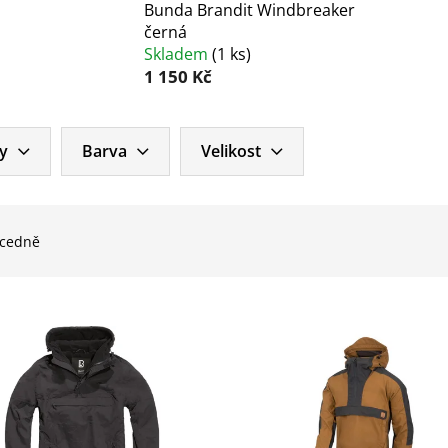
Bunda Brandit Windbreaker
černá
Skladem
(
1 ks
)
1 150 Kč
y
Barva
Velikost
cedně