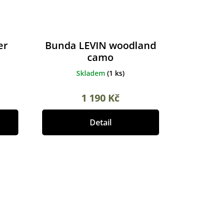
er
Bunda LEVIN woodland
camo
Skladem
(
1 ks
)
1 190 Kč
Detail