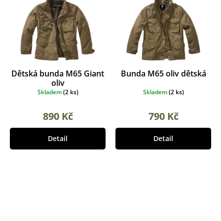
Dětská bunda M65 Giant
Bunda M65 oliv dětská
oliv
Skladem
(
2 ks
)
Skladem
(
2 ks
)
890 Kč
790 Kč
Detail
Detail