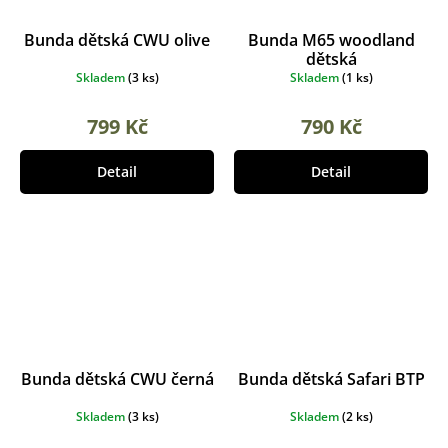
Bunda dětská CWU olive
Bunda M65 woodland
dětská
Skladem
(
3 ks
)
Skladem
(
1 ks
)
799 Kč
790 Kč
Detail
Detail
Bunda dětská CWU černá
Bunda dětská Safari BTP
Skladem
(
3 ks
)
Skladem
(
2 ks
)