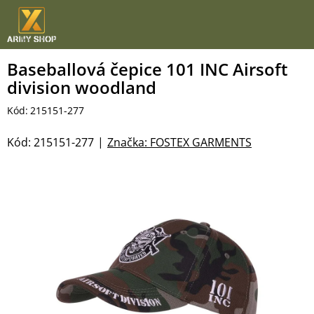
Přejít
na
obsah
Baseballová čepice 101 INC Airsoft
division woodland
Kód:
215151-277
Kód:
215151-277
Značka:
FOSTEX GARMENTS