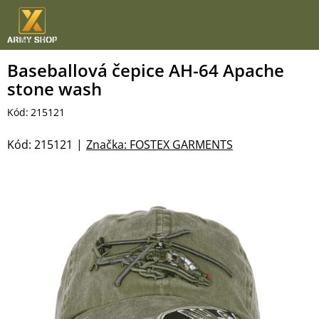
Přejít
na
obsah
Baseballová čepice AH-64 Apache
stone wash
Kód:
215121
Kód:
215121
Značka:
FOSTEX GARMENTS