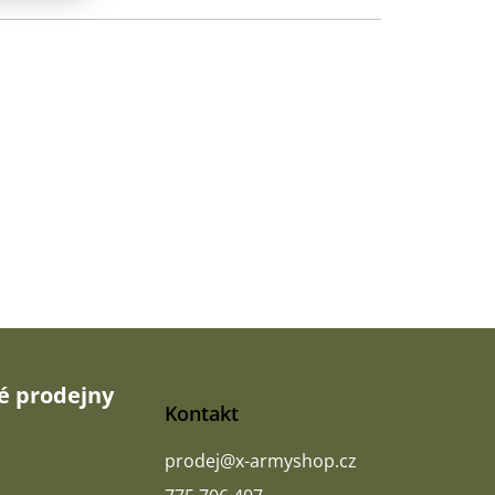
 prodejny
Kontakt
prodej
@
x-armyshop.cz