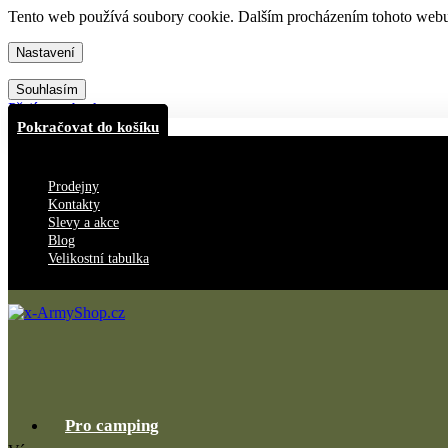
Tento web používá soubory cookie. Dalším procházením tohoto webu v
Nastavení
Souhlasím
Přejít na obsah
Pokračovat do košíku
Prodejny
Kontakty
Slevy a akce
Blog
Velikostní tabulka
Pro camping