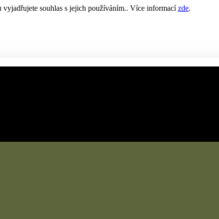
yjadřujete souhlas s jejich používáním.. Více informací
zde
.