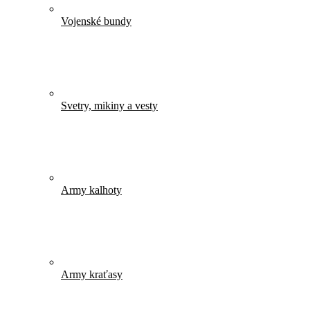
Vojenské bundy
Svetry, mikiny a vesty
Army kalhoty
Army kraťasy