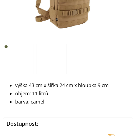
výška 43 cm x šířka 24 cm x hloubka 9 cm
objem: 11 litrů
barva: camel
Dostupnost: