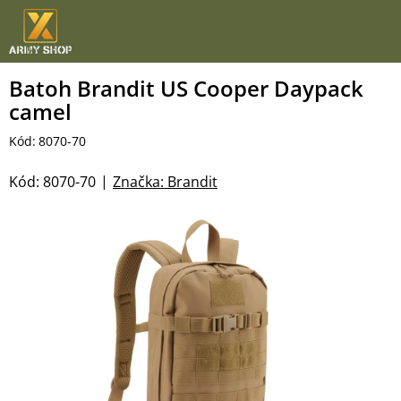
Přejít
na
obsah
Batoh Brandit US Cooper Daypack
camel
Kód:
8070-70
Kód:
8070-70
Značka:
Brandit