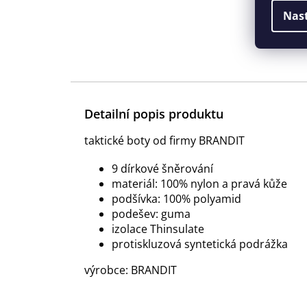
Nas
Detailní popis produktu
taktické boty od firmy BRANDIT
9 dírkové šněrování
materiál: 100% nylon a pravá kůže
podšívka: 100% polyamid
podešev: guma
izolace Thinsulate
protiskluzová syntetická podrážka
výrobce: BRANDIT