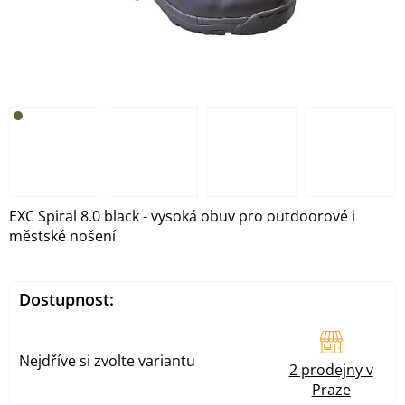
EXC Spiral 8.0 black - vysoká obuv pro outdoorové i
městské nošení
Dostupnost:
Nejdříve si zvolte variantu
2 prodejny v
Praze