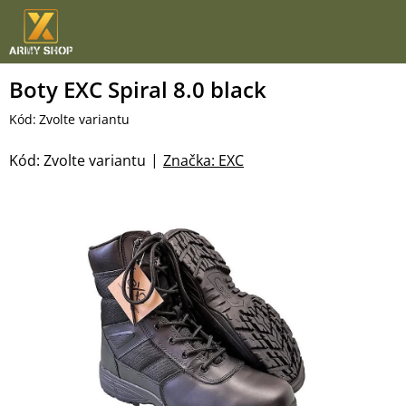
Přejít
na
obsah
Boty EXC Spiral 8.0 black
Kód:
Zvolte variantu
Kód:
Zvolte variantu
Značka:
EXC