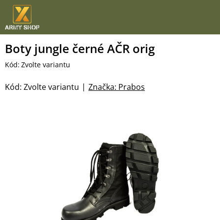
Přejít
na
obsah
Boty jungle černé AČR orig
Kód:
Zvolte variantu
Kód:
Zvolte variantu
Značka:
Prabos