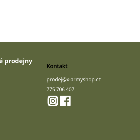
 prodejny
Kontakt
prodej
@
x-armyshop.cz
775 706 407