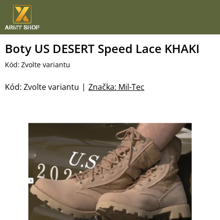
Přejít
na
obsah
Boty US DESERT Speed Lace KHAKI
Kód:
Zvolte variantu
Kód:
Zvolte variantu
Značka:
Mil-Tec