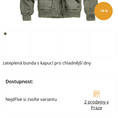
–19 %
zateplená bunda s kapucí pro chladnější dny
Dostupnost:
Nejdříve si zvolte variantu
2 prodejny v
Praze