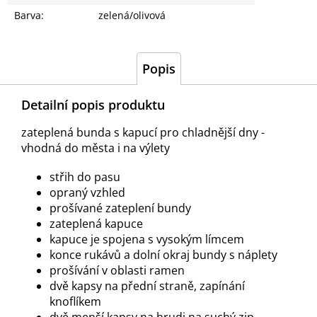
Barva
:
zelená/olivová
Popis
Detailní popis produktu
zateplená bunda s kapucí pro chladnější dny -
vhodná do města i na výlety
střih do pasu
opraný vzhled
prošívané zateplení bundy
zateplená kapuce
kapuce je spojena s vysokým límcem
konce rukávů a dolní okraj bundy s náplety
prošívání v oblasti ramen
dvě kapsy na přední straně, zapínání
knoflíkem