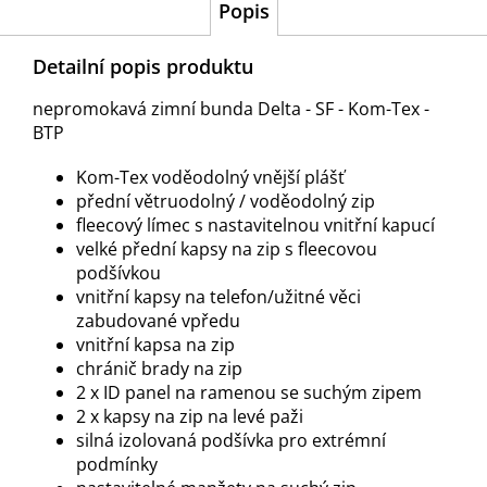
Popis
Detailní popis produktu
nepromokavá zimní bunda Delta - SF - Kom-Tex -
BTP
Kom-Tex voděodolný vnější plášť
přední větruodolný / voděodolný zip
fleecový límec s nastavitelnou vnitřní kapucí
velké přední kapsy na zip s fleecovou
podšívkou
vnitřní kapsy na telefon/užitné věci
zabudované vpředu
vnitřní kapsa na zip
chránič brady na zip
2 x ID panel na ramenou se suchým zipem
2 x kapsy na zip na levé paži
silná izolovaná podšívka pro extrémní
podmínky