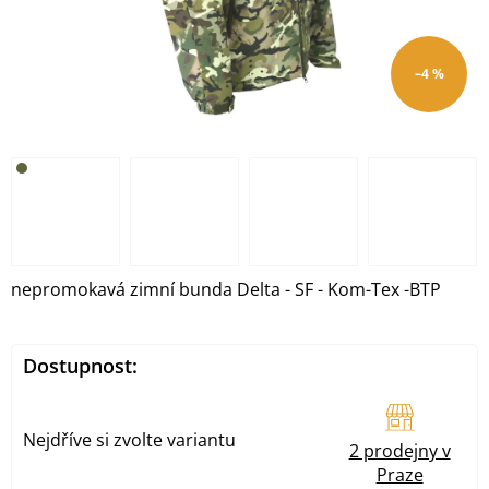
–4 %
nepromokavá zimní bunda Delta - SF - Kom-Tex -BTP
Dostupnost:
Nejdříve si zvolte variantu
2 prodejny v
Praze