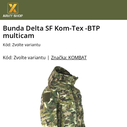
Přejít
na
obsah
Bunda Delta SF Kom-Tex -BTP
multicam
Kód:
Zvolte variantu
Kód:
Zvolte variantu
Značka:
KOMBAT