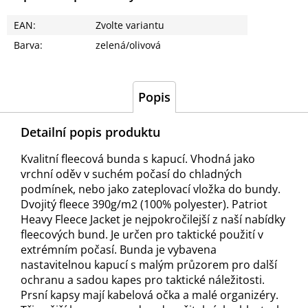
EAN
:
Zvolte variantu
Barva
:
zelená/olivová
Popis
Detailní popis produktu
Kvalitní fleecová bunda s kapucí. Vhodná jako
vrchní oděv v suchém počasí do chladných
podmínek, nebo jako zateplovací vložka do bundy.
Dvojitý fleece 390g/m2 (100% polyester). Patriot
Heavy Fleece Jacket je nejpokročilejší z naší nabídky
fleecových bund. Je určen pro taktické použití v
extrémním počasí. Bunda je vybavena
nastavitelnou kapucí s malým průzorem pro další
ochranu a sadou kapes pro taktické náležitosti.
Prsní kapsy mají kabelová očka a malé organizéry.