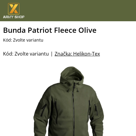
Přejít
na
obsah
Bunda Patriot Fleece Olive
Kód:
Zvolte variantu
Kód:
Zvolte variantu
Značka:
Helikon-Tex