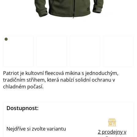
Patriot je kultovní fleecová mikina s jednoduchým,
tradičním střihem, která nabízí solidní ochranu v
chladném počasí.
Dostupnost:
Nejdříve si zvolte variantu
2 prodejny v