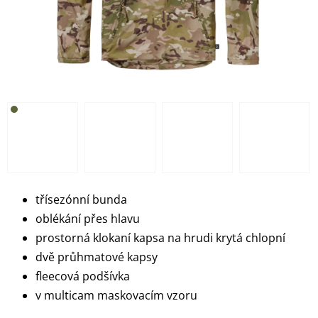
třísezónní bunda
oblékání přes hlavu
prostorná klokaní kapsa na hrudi krytá chlopní
dvě průhmatové kapsy
fleecová podšívka
v multicam maskovacím vzoru