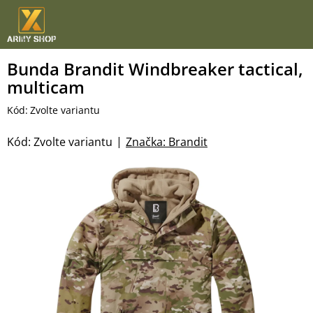
Přejít
na
obsah
Bunda Brandit Windbreaker tactical,
multicam
Kód:
Zvolte variantu
Kód:
Zvolte variantu
Značka:
Brandit