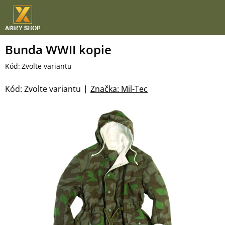
Přejít
na
obsah
Bunda WWII kopie
Kód:
Zvolte variantu
Kód:
Zvolte variantu
Značka:
Mil-Tec