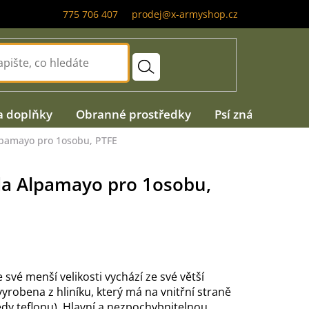
775 706 407
prodej@x-armyshop.cz
a doplňky
Obranné prostředky
Psí známky
A
pamayo pro 1osobu, PTFE
a Alpamayo pro 1osobu,
své menší velikosti vychází ze své větší
yrobena z hliníku, který má na vnitřní straně
edy teflonu). Hlavní a nezpochybnitelnou