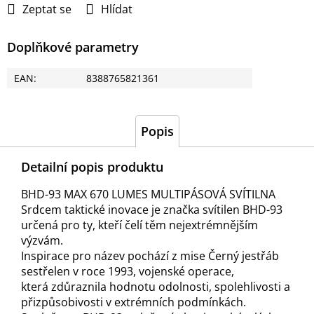
Zeptat se
Hlídat
Doplňkové parametry
EAN
:
8388765821361
Popis
Detailní popis produktu
BHD-93 MAX 670 LUMES MULTIPÁSOVÁ SVÍTILNA
Srdcem taktické inovace je značka svítilen BHD-93
určená pro ty, kteří čelí těm nejextrémnějším
výzvám.
Inspirace pro název pochází z mise Černý jestřáb
sestřelen v roce 1993, vojenské operace,
která zdůraznila hodnotu odolnosti, spolehlivosti a
přizpůsobivosti v extrémních podmínkách.