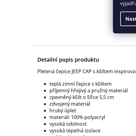
vyjadř
Nas
Detailní popis produktu
Pletená čepice JEEP CAP s kšiltem inspir
teplá zimní čepice s kšiltem
příjemný hřejivý a pružný materiál
zpevněný kšilt o šířce 5,5 cm
zdvojený materiál
hrubý úplet
materiál: 100% polyacryl
vysoká odolnost
vysoká tepelná izolace