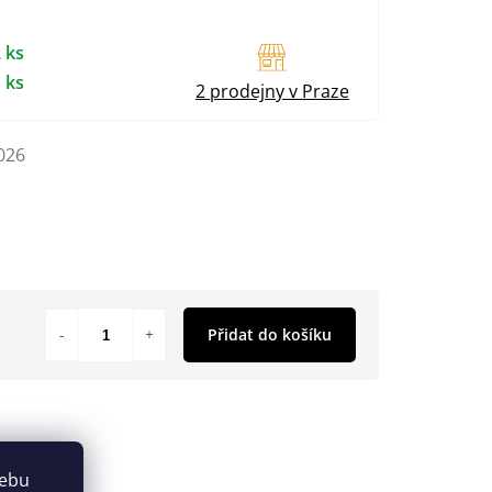
 ks
 ks
2 prodejny v Praze
026
Přidat do košíku
webu