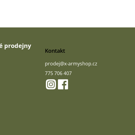
 prodejny
Kontakt
prodej
@
x-armyshop.cz
775 706 407