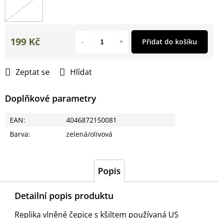
199 Kč
Přidat do košíku
Měrná
cena:
Zeptat se
Hlídat
Doplňkové parametry
EAN
:
4046872150081
Barva
:
zelená/olivová
Popis
Detailní popis produktu
Replika vlněné čepice s kšiltem používaná US