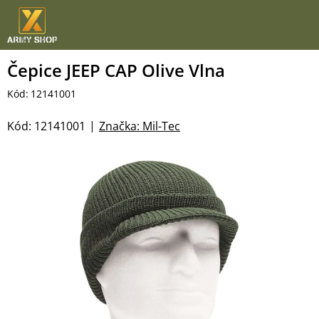
Přejít
na
obsah
Čepice JEEP CAP Olive Vlna
Kód:
12141001
Kód:
12141001
Značka:
Mil-Tec