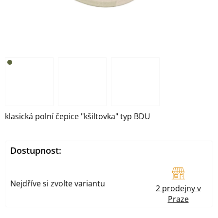
klasická polní čepice "kšiltovka" typ BDU
Dostupnost:
Nejdříve si zvolte variantu
2 prodejny v
Praze