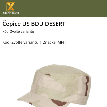
Přejít
na
obsah
Čepice US BDU DESERT
Kód:
Zvolte variantu
Kód:
Zvolte variantu
Značka:
MFH