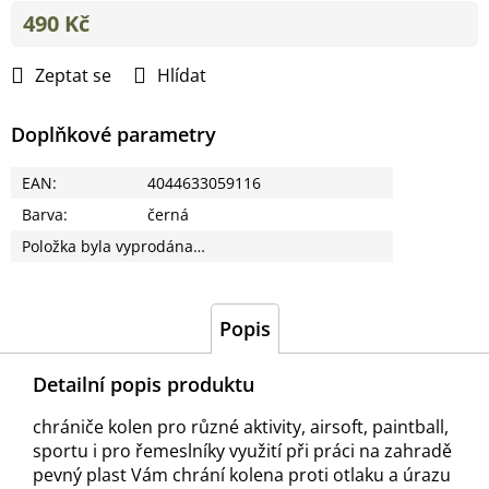
490 Kč
Měrná
cena:
Zeptat se
Hlídat
Doplňkové parametry
EAN
:
4044633059116
Barva
:
černá
Položka byla vyprodána…
Popis
Detailní popis produktu
chrániče kolen pro různé aktivity, airsoft, paintball,
sportu i pro řemeslníky využití při práci na zahradě
pevný plast Vám chrání kolena proti otlaku a úrazu