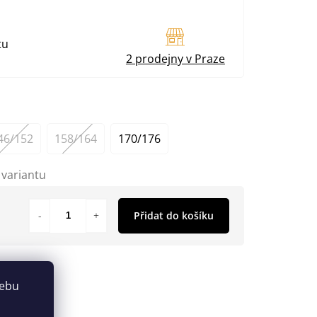
tu
2 prodejny v Praze
46/152
158/164
170/176
 variantu
Přidat do košíku
webu