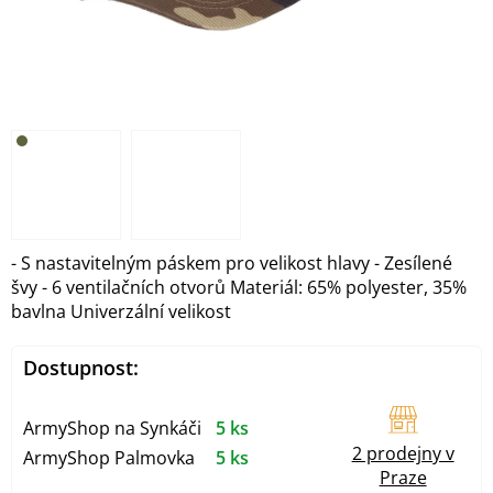
- S nastavitelným páskem pro velikost hlavy - Zesílené
švy - 6 ventilačních otvorů Materiál: 65% polyester, 35%
bavlna Univerzální velikost
Dostupnost:
ArmyShop na Synkáči
5 ks
2 prodejny v
ArmyShop Palmovka
5 ks
Praze