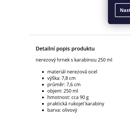
Nas
Detailní popis produktu
nerezový hrnek s karabinou 250 ml
materiál nerezová ocel
výška: 7,8 cm
průměr: 7,6 cm
objem: 250 ml
hmotnost: cca 90 g
praktická rukojeť karabiny
barva: olivový