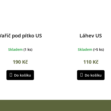
Vařič pod pítko US
Láhev US
Skladem
(
1 ks
)
Skladem
(
>5 ks
)
190 Kč
110 Kč
Do košíku
Do košíku