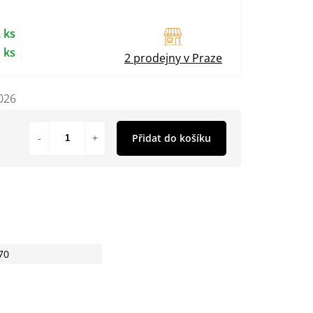
 ks
 ks
2 prodejny v Praze
026
Přidat do košíku
70