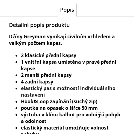
Popis
Detailní popis produktu
Džíny Greyman vynikají civilním vzhledem a
velkým počtem kapes.
2 klasické přední kapsy
1 vnitřní kapsa umístěna v pravé přední
kapse
2 menší přední kapsy
4 zadní kapsy
elastický pas s možností individuálního
nastavení
Hook&Loop zapínání (suchý zip)
poutka na opasek o šířce 50 mm
výztuha v klínu kalhot pro volnější pohyb
a odolnost
elastický materiál umožňuje volnost