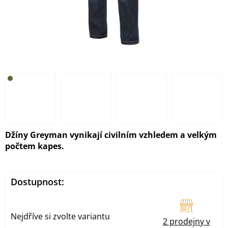
Džíny Greyman vynikají civilním vzhledem a velkým
počtem kapes.
Dostupnost:
Nejdříve si zvolte variantu
2 prodejny v