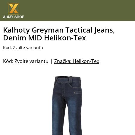
Přejít
na
obsah
Kalhoty Greyman Tactical Jeans,
Denim MID Helikon-Tex
Kód:
Zvolte variantu
Kód:
Zvolte variantu
Značka:
Helikon-Tex