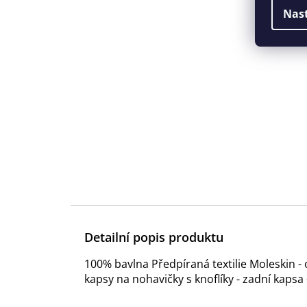
Nas
Detailní popis produktu
100% bavlna Předpíraná textilie Moleskin -
kapsy na nohavičky s knoflíky - zadní kapsa