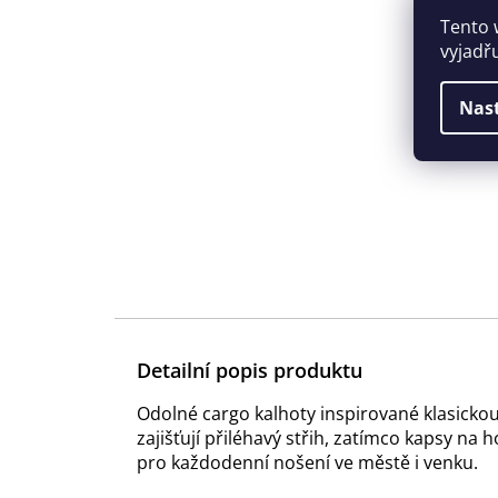
Tento 
vyjadř
Nas
Detailní popis produktu
Odolné cargo kalhoty inspirované klasickou
zajišťují přiléhavý střih, zatímco kapsy na
pro každodenní nošení ve městě i venku.