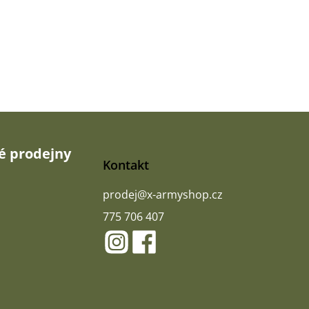
 prodejny
Kontakt
prodej
@
x-armyshop.cz
775 706 407