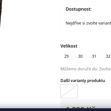
Dostupnost:
Nejdříve si zvolte varian
Velikost
29
30
31
32
Můžeme doručit do:
Zvolte
1 390 Kč