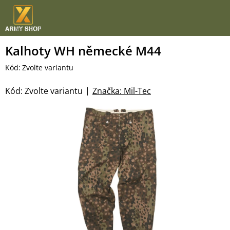
Přejít
na
obsah
Kalhoty WH německé M44
Kód:
Zvolte variantu
Kód:
Zvolte variantu
Značka:
Mil-Tec