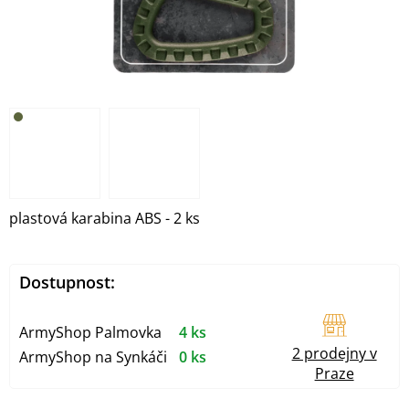
plastová karabina ABS - 2 ks
Dostupnost:
ArmyShop Palmovka
4 ks
2 prodejny v
ArmyShop na Synkáči
0 ks
Praze