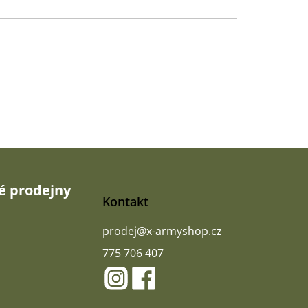
 prodejny
Kontakt
prodej
@
x-armyshop.cz
775 706 407