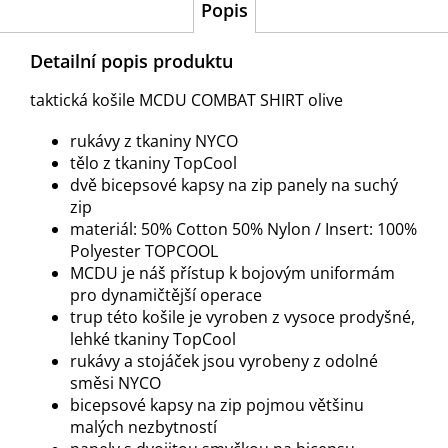
Popis
Detailní popis produktu
taktická košile MCDU COMBAT SHIRT olive
rukávy z tkaniny NYCO
tělo z tkaniny TopCool
dvě bicepsové kapsy na zip panely na suchý
zip
materiál: 50% Cotton 50% Nylon / Insert: 100%
Polyester TOPCOOL
MCDU je náš přístup k bojovým uniformám
pro dynamičtější operace
trup této košile je vyroben z vysoce prodyšné,
lehké tkaniny TopCool
rukávy a stojáček jsou vyrobeny z odolné
směsi NYCO
bicepsové kapsy na zip pojmou většinu
malých nezbytností