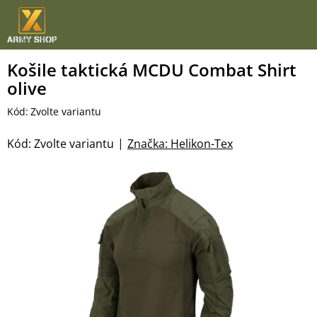
Přejít
na
obsah
Košile taktická MCDU Combat Shirt
olive
Kód:
Zvolte variantu
Kód:
Zvolte variantu
Značka:
Helikon-Tex