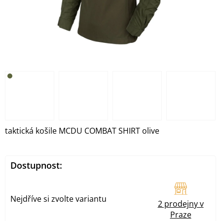
taktická košile MCDU COMBAT SHIRT olive
Dostupnost:
Nejdříve si zvolte variantu
2 prodejny v
Praze