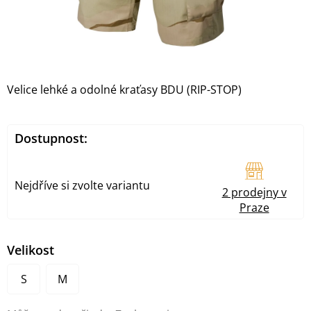
Velice lehké a odolné kraťasy BDU (RIP-STOP)
Dostupnost:
Nejdříve si zvolte variantu
2 prodejny v
Praze
Velikost
S
M