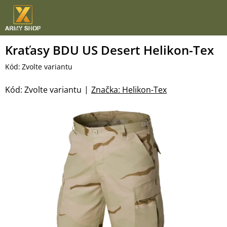
Přejít
na
obsah
Kraťasy BDU US Desert Helikon-Tex
Kód:
Zvolte variantu
Kód:
Zvolte variantu
Značka:
Helikon-Tex