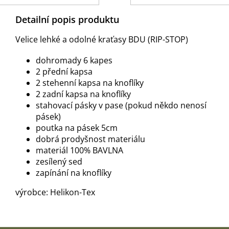
Detailní popis produktu
Velice lehké a odolné kraťasy BDU (RIP-STOP)
dohromady 6 kapes
2 přední kapsa
2 stehenní kapsa na knoflíky
2 zadní kapsa na knoflíky
stahovací pásky v pase (pokud někdo nenosí
pásek)
poutka na pásek 5cm
dobrá prodyšnost materiálu
materiál 100% BAVLNA
zesílený sed
zapínání na knoflíky
výrobce: Helikon-Tex