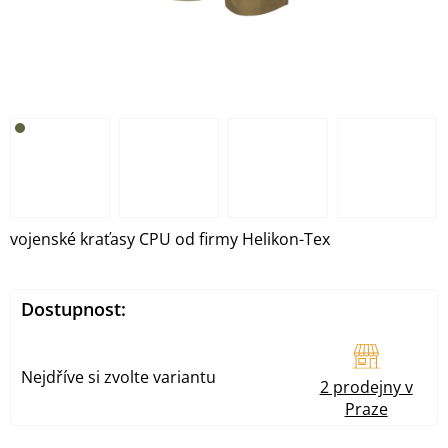
vojenské kraťasy CPU od firmy Helikon-Tex
Dostupnost:
Nejdříve si zvolte variantu
2 prodejny v
Praze