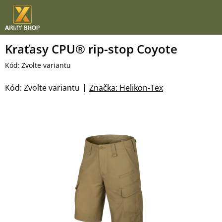
Přejít
na
obsah
Kraťasy CPU® rip-stop Coyote
Kód:
Zvolte variantu
Kód:
Zvolte variantu
Značka:
Helikon-Tex