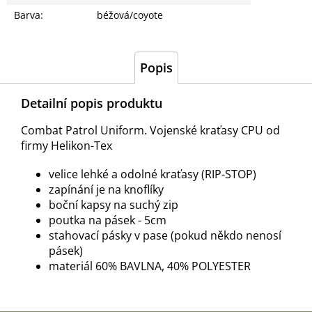
Barva
:
béžová/coyote
Popis
Detailní popis produktu
Combat Patrol Uniform. Vojenské kraťasy CPU od
firmy Helikon-Tex
velice lehké a odolné kraťasy (RIP-STOP)
zapínání je na knoflíky
boční kapsy na suchý zip
poutka na pásek - 5cm
stahovací pásky v pase (pokud někdo nenosí
pásek)
materiál 60% BAVLNA, 40% POLYESTER