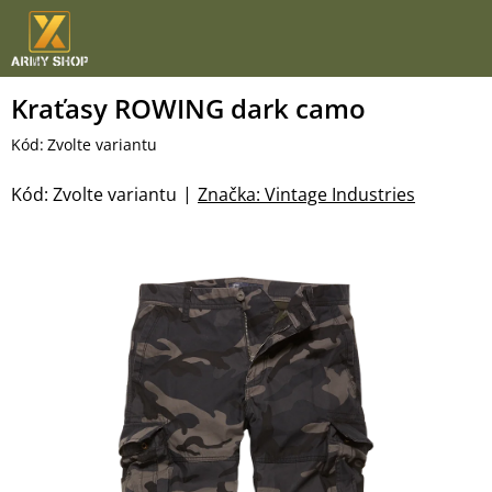
Přejít
na
obsah
Kraťasy ROWING dark camo
Kód:
Zvolte variantu
Kód:
Zvolte variantu
Značka:
Vintage Industries