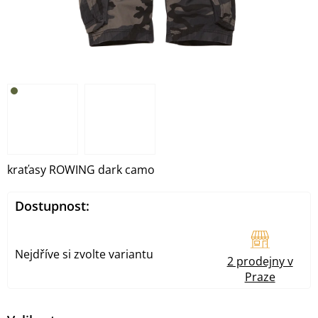
kraťasy ROWING dark camo
Dostupnost:
Nejdříve si zvolte variantu
2 prodejny v
Praze